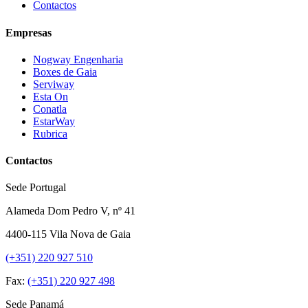
Contactos
Empresas
Nogway Engenharia
Boxes de Gaia
Serviway
Esta On
Conatla
EstarWay
Rubrica
Contactos
Sede Portugal
Alameda Dom Pedro V, nº 41
4400-115 Vila Nova de Gaia
(+351) 220 927 510
Fax:
(+351) 220 927 498
Sede Panamá