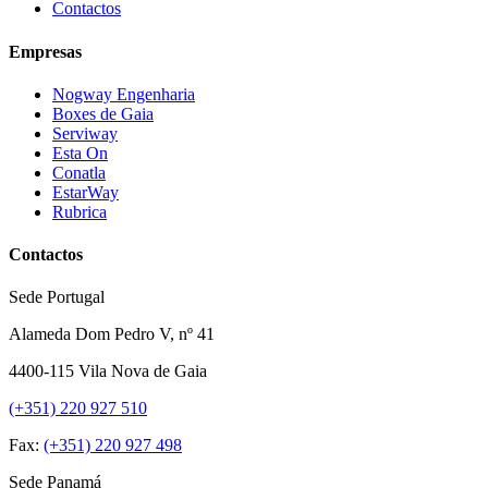
Contactos
Empresas
Nogway Engenharia
Boxes de Gaia
Serviway
Esta On
Conatla
EstarWay
Rubrica
Contactos
Sede Portugal
Alameda Dom Pedro V, nº 41
4400-115 Vila Nova de Gaia
(+351) 220 927 510
Fax:
(+351) 220 927 498
Sede Panamá